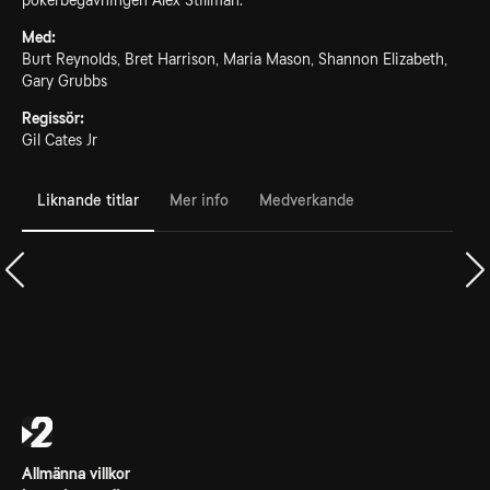
pokerbegåvningen Alex Stillman.
Med:
Burt Reynolds, Bret Harrison, Maria Mason, Shannon Elizabeth,
Gary Grubbs
Regissör:
Gil Cates Jr
Liknande titlar
Mer info
Medverkande
Allmänna villkor