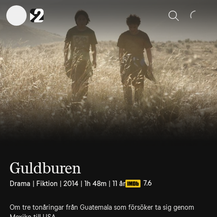
Sök
Guldburen
7.6
Drama | Fiktion | 2014 | 1h 48m | 11 år
Om tre tonåringar från Guatemala som försöker ta sig genom