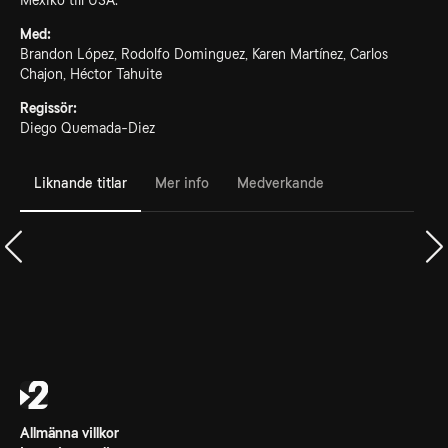
Mexiko till USA.
Med:
Brandon López, Rodolfo Dominguez, Karen Martínez, Carlos
Chajon, Héctor Tahuite
Regissör:
Diego Quemada-Diez
Liknande titlar
Mer info
Medverkande
Allmänna villkor