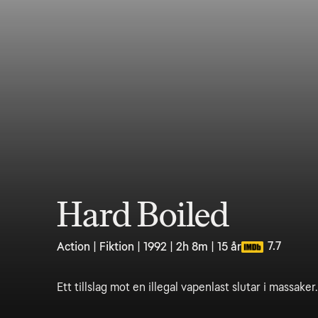
Hard Boiled
7.7
Action | Fiktion | 1992 | 2h 8m | 15 år
Ett tillslag mot en illegal vapenlast slutar i massaker.