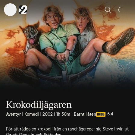
Sök
Krokodiljägaren
5.4
Äventyr | Komedi | 2002 | 1h 30m | Barntillåten
För att rädda en krokodil från en ranchägareger sig Steve Irwin ut