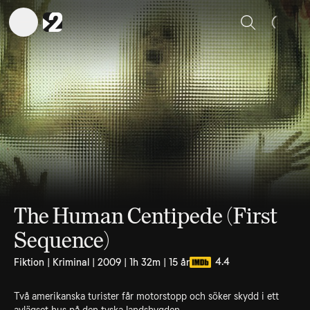
Sök
The Human Centipede (First
Sequence)
4.4
Fiktion | Kriminal | 2009 | 1h 32m | 15 år
Två amerikanska turister får motorstopp och söker skydd i ett