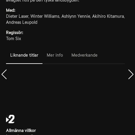
avlägset hus på den tyska landsbygden.
Med:
Dieter Laser, Winter Williams, Ashlynn Yennie, Akihiro Kitamura,
Andreas Leupold
Regissör:
Tom Six
Liknande titlar
Mer info
Medverkande
Allmänna villkor