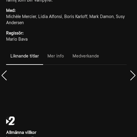
familj som blir vampyrer.
Med:
Michèle Mercier, Lidia Alfonsi, Boris Karloff, Mark Damon, Susy
Andersen
Regissör:
Mario Bava
Liknande titlar
Mer info
Medverkande
Allmänna villkor