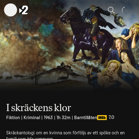
Sök
I skräckens klor
7.0
Fiktion | Kriminal | 1963 | 1h 32m | Barntillåten
Skräckantologi om en kvinna som förföljs av ett spöke och en