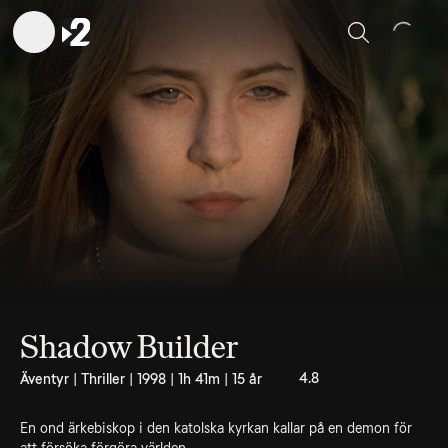
Sök
Shadow Builder
4.8
Äventyr | Thriller | 1998 | 1h 41m | 15 år
En ond ärkebiskop i den katolska kyrkan kallar på en demon för