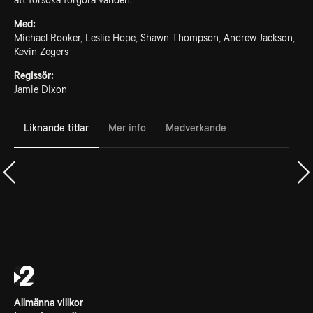
att försöka förgöra världen.
Med:
Michael Rooker, Leslie Hope, Shawn Thompson, Andrew Jackson,
Kevin Zegers
Regissör:
Jamie Dixon
Liknande titlar
Mer info
Medverkande
Allmänna villkor