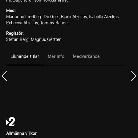
motsägelsefull som folkkär artist.
Med:
Marianne Lindberg De Geer, Björn Afzelius, Isabelle Afzelius,
Rebecca Afzelius, Tommy Rander
Regissör:
Stefan Berg, Magnus Gertten
Liknande titlar
Mer info
Medverkande
Allmänna villkor