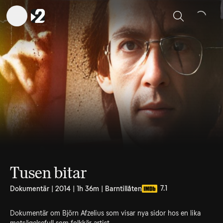
Sök
Tusen bitar
7.1
Dokumentär | 2014 | 1h 36m | Barntillåten
Dokumentär om Björn Afzelius som visar nya sidor hos en lika