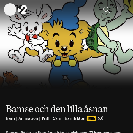
Sök
Bamse och den lilla åsnan
6.8
Barn | Animation | 1981 | 52m | Barntillåten