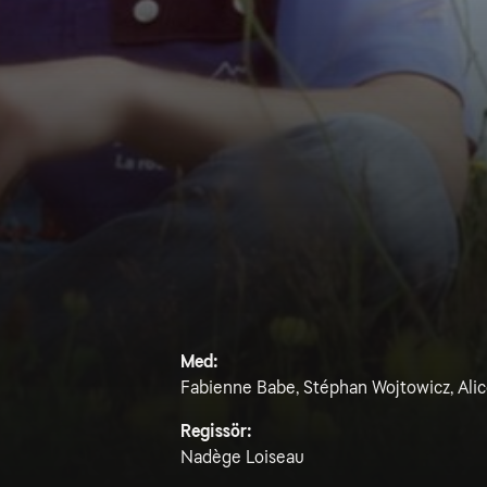
Med:
Fabienne Babe, Stéphan Wojtowicz, Alice
Regissör:
Nadège Loiseau