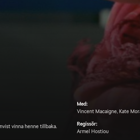
Med:
Vincent Macaigne, Kate Mora
Regissör:
nvist vinna henne tillbaka.
Armel Hostiou