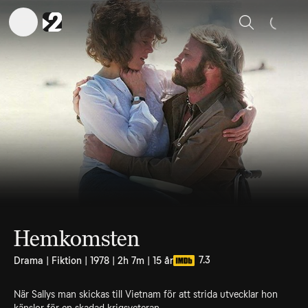
Sök
Hemkomsten
7.3
Drama | Fiktion | 1978 | 2h 7m | 15 år
När Sallys man skickas till Vietnam för att strida utvecklar hon