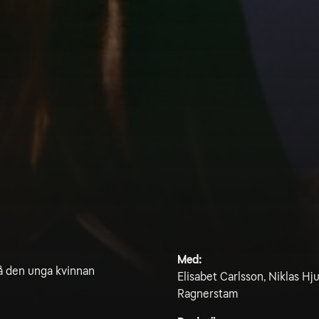
Med:
 då den unga kvinnan
Elisabet Carlsson, Niklas Hj
Ragnerstam