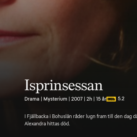
Isprinsessan
5.2
Drama | Mysterium | 2007 | 2h | 15 år
I Fjällbacka i Bohuslän råder lugn fram till den dag
Alexandra hittas död.