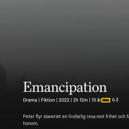
Emancipation
6.3
Drama | Fiktion | 2022 | 2h 12m | 15 år
Peter flyr slaveriet en livsfarlig resa mot frihet och 
honom.