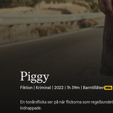
Piggy
Fiktion | Kriminal | 2022 | 1h 39m | Barntillåten
En tonårsflicka ser på när flickorna som regelbunde
kidnappade.