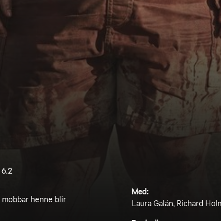
6.2
Med:
t mobbar henne blir
Laura Galán, Richard Holm