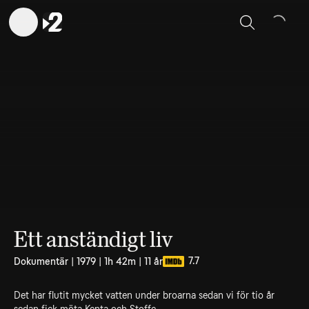
Sök
Ett anständigt liv
7.7
Dokumentär | 1979 | 1h 42m | 11 år
Det har flutit mycket vatten under broarna sedan vi för tio år