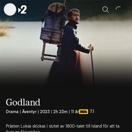
Sök
Godland
7.1
Drama | Äventyr | 2023 | 2h 23m | 11 år
Prästen Lukas skickas i slutet av 1800-talet till Island för att ta