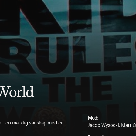
 World
Med:
der en märklig vänskap med en
Jacob Wysocki, Matt O'