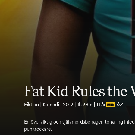
Fat Kid Rules the
6.4
Fiktion | Komedi | 2012 | 1h 38m | 11 år
En överviktig och självmordsbenägen tonåring inle
punkrockare.