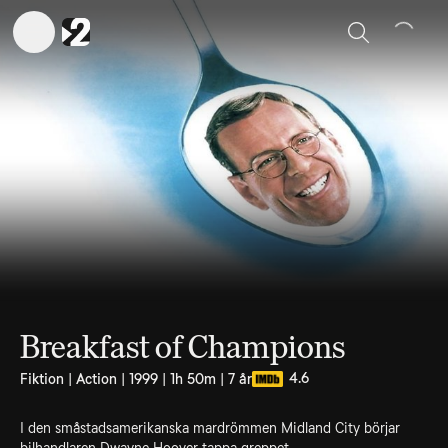
Sök
Breakfast of Champions
4.6
Fiktion | Action | 1999 | 1h 50m | 7 år
I den småstadsamerikanska mardrömmen Midland City börjar