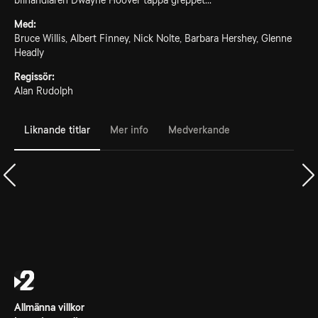
bilhandlaren Dwayne Hoover tappa greppet...
Med:
Bruce Willis, Albert Finney, Nick Nolte, Barbara Hershey, Glenne
Headly
Regissör:
Alan Rudolph
Liknande titlar
Mer info
Medverkande
Allmänna villkor