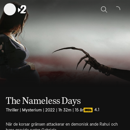
Sök
The Nameless Days
4.1
Thriller | Mysterium | 2022 | 1h 32m | 15 år
När de korsar gränsen attackerar en demonisk ande Rahui och