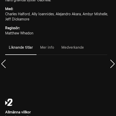
hans gravida syster Gabriela.
Med:
Charles Halford, Ally Ioannides, Alejandro Akara, Ambyr Mishelle,
Jeff Dickamore
Regissör:
Matthew Whedon
Liknande titlar
Mer info
Medverkande
Allmänna villkor