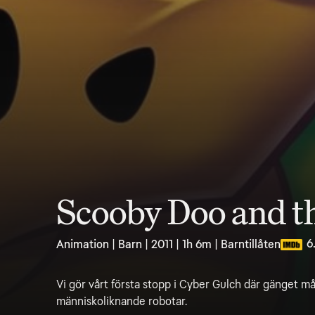
Scooby Doo and t
6
Animation | Barn | 2011 | 1h 6m | Barntillåten
Vi gör vårt första stopp i Cyber Gulch där gänget m
människoliknande robotar.