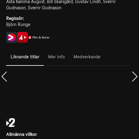
Asta Kamma August, Bill Skarsgård, Gustav Lindh, Sverrir
Gudnason, Sverrir Gudnason
Regissör:
Björn Runge
Liknande titlar
Mer info
Medverkande
Allmänna villkor