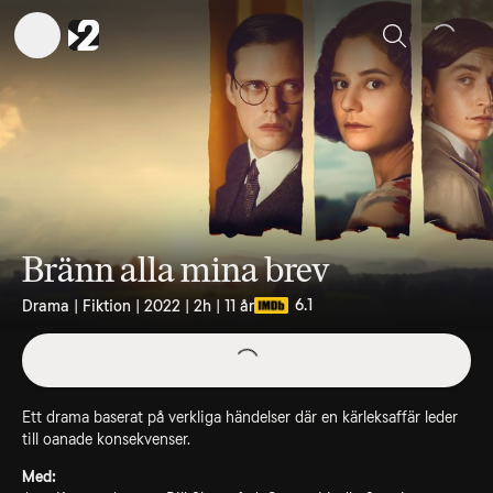
Sök
Bränn alla mina brev
6.1
Drama | Fiktion | 2022 | 2h | 11 år
Ett drama baserat på verkliga händelser där en kärleksaffär leder
till oanade konsekvenser.
Med: