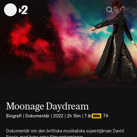
Sök
Moonage Daydream
7.6
Biografi | Dokumentär | 2022 | 2h 15m | 7 år
Dokumentär om den brittiska musikaliska superstjärnan David