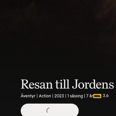
Resan till Jorden
3.6
Äventyr | Action | 2023 | 1 säsong | 7 år