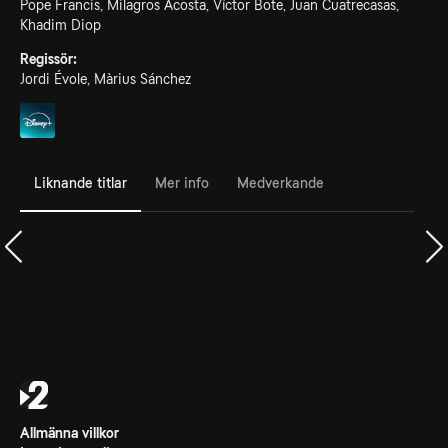
Pope Francis, Milagros Acosta, Víctor Bote, Juan Cuatrecasas,
Khadim Diop
Regissör:
Jordi Évole, Màrius Sánchez
Liknande titlar
Mer info
Medverkande
Allmänna villkor