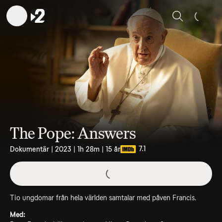
Sök
The Pope: Answers
7.1
Dokumentär | 2023 | 1h 28m | 15 år
Tio ungdomar från hela världen samtalar med påven Francis.
Med: