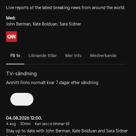
Live reports of the latest breaking news from around the world.
Med:
John Berman, Kate Bolduan, Sara Sidner
På tv
Liknande titlar
Mer info
Medverkande
TV-sändning
Avsnitt finns normalt kvar 7 dagar efter sändning
2026
04.08.2026 12:00.
4 aug
30min
Kan ses i 6 timmar till
Stay up to date with John Berman, Kate Bolduan and Sara Sidner