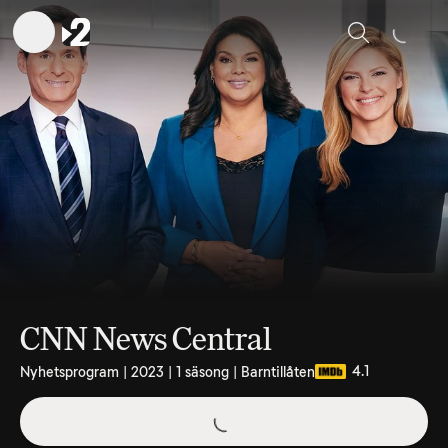
Sök
CNN News Central
4.1
Nyhetsprogram | 2023 | 1 säsong | Barntillåten