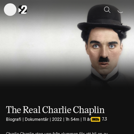
Sök
The Real Charlie Chaplin
7.3
Biografi | Dokumentär | 2022 | 1h 54m | 11 år