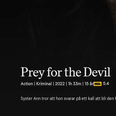
Prey for the Devil
5.4
Action | Kriminal | 2022 | 1h 33m | 15 år
Syster Ann tror att hon svarar på ett kall att bli den 