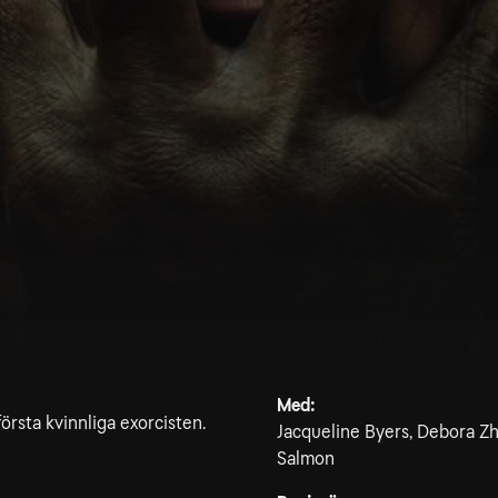
Med:
första kvinnliga exorcisten.
Jacqueline Byers, Debora Zh
Salmon