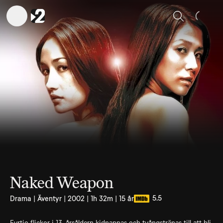
Sök
Naked Weapon
5.5
Drama | Äventyr | 2002 | 1h 32m | 15 år