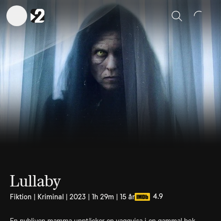
Sök
Lullaby
4.9
Fiktion | Kriminal | 2023 | 1h 29m | 15 år