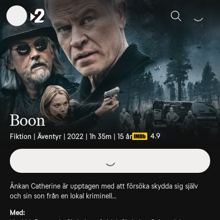
Sök
Boon
4.9
Fiktion | Äventyr | 2022 | 1h 35m | 15 år
Änkan Catherine är upptagen med att försöka skydda sig själv
och sin son från en lokal kriminell...
Med: