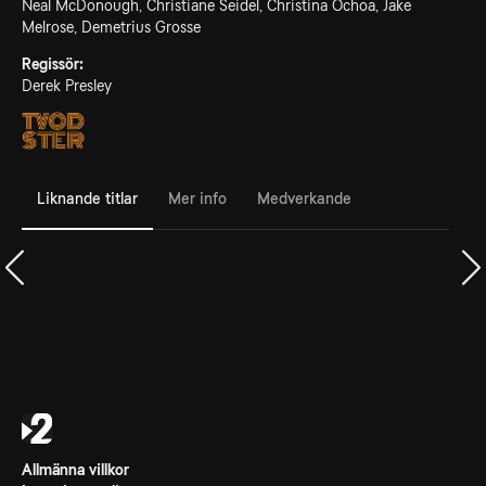
Neal McDonough, Christiane Seidel, Christina Ochoa, Jake
Melrose, Demetrius Grosse
Regissör:
Derek Presley
Liknande titlar
Mer info
Medverkande
Allmänna villkor