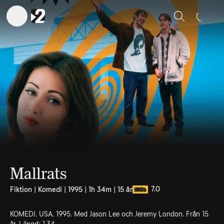
Sök
Mallrats
7.0
Fiktion | Komedi | 1995 | 1h 34m | 15 år
KOMEDI. USA. 1995. Med Jason Lee och Jeremy London. Från 15