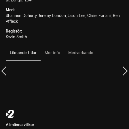
år. Längd: 1.34.
Med:
Shannen Doherty, Jeremy London, Jason Lee, Claire Forlani, Ben
Affleck
Regissör:
Kevin Smith
Liknande titlar
Mer info
Medverkande
Allmänna villkor