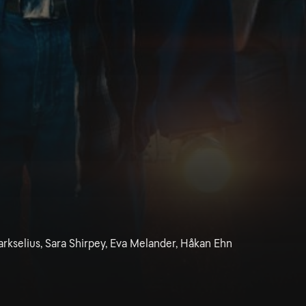
arkselius, Sara Shirpey, Eva Melander, Håkan Ehn