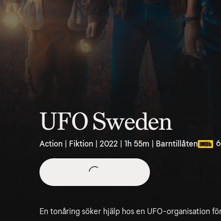
UFO Sweden
6
Action | Fiktion | 2022 | 1h 55m | Barntillåten
En tonåring söker hjälp hos en UFO-organisation för a