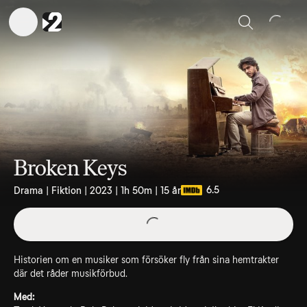
Sök
Broken Keys
6.5
Drama | Fiktion | 2023 | 1h 50m | 15 år
Historien om en musiker som försöker fly från sina hemtrakter
där det råder musikförbud.
Med: