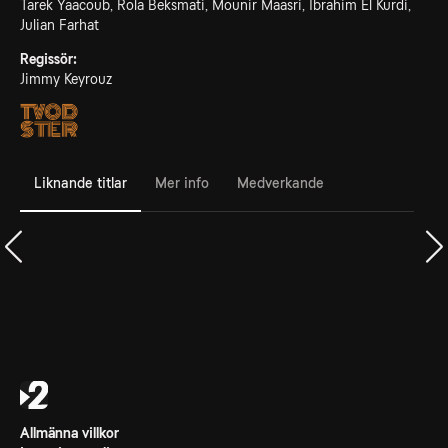
Tarek Yaacoub, Rola Beksmati, Mounir Maasri, Ibrahim El Kurdi,
Julian Farhat
Regissör:
Jimmy Keyrouz
Liknande titlar
Mer info
Medverkande
Allmänna villkor