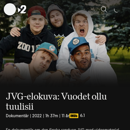
Sök
JVG-elokuva: Vuodet ollu
tuulisii
6.1
Dokumentär | 2022 | 1h 37m | 11 år