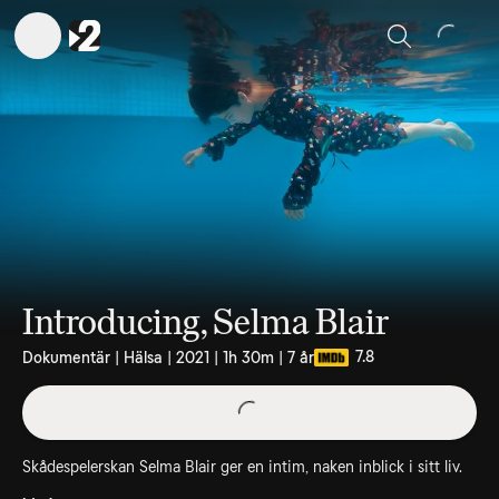
Sök
Introducing, Selma Blair
7.8
Dokumentär | Hälsa | 2021 | 1h 30m | 7 år
Skådespelerskan Selma Blair ger en intim, naken inblick i sitt liv.