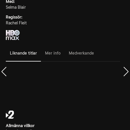
Med:
Selma Blair
Regissör:
Rachel Fleit
Liknande titlar
Mer info
Medverkande
Allmänna villkor