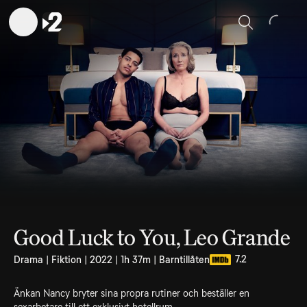
Sök
Good Luck to You, Leo Grande
7.2
Drama | Fiktion | 2022 | 1h 37m | Barntillåten
Änkan Nancy bryter sina propra rutiner och beställer en