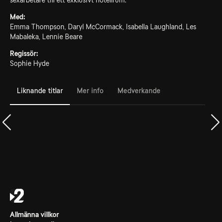
sexarbetare till ett exklusivt hotellrum.
Med:
Emma Thompson, Daryl McCormack, Isabella Laughland, Les
Mabaleka, Lennie Beare
Regissör:
Sophie Hyde
Liknande titlar
Mer info
Medverkande
Allmänna villkor