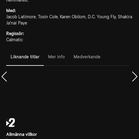
hemmafest.
Med:
Jacob Latimore, Tosin Cole, Karen Obilom, D.C. Young Fly, Shakira
Ja'nai Paye
Regissör:
Calmatic
Liknande titlar
Mer info
Medverkande
Allmänna villkor