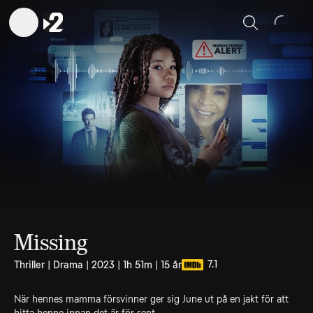
Sök
Missing
7.1
Thriller | Drama | 2023 | 1h 51m | 15 år
När hennes mamma försvinner ger sig June ut på en jakt för att