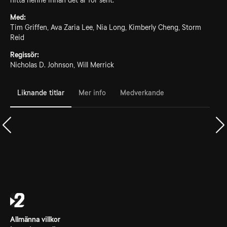
hitta henne innan det är för sent.
Med:
Tim Griffen, Ava Zaria Lee, Nia Long, Kimberly Cheng, Storm
Reid
Regissör:
Nicholas D. Johnson, Will Merrick
Liknande titlar
Mer info
Medverkande
Allmänna villkor