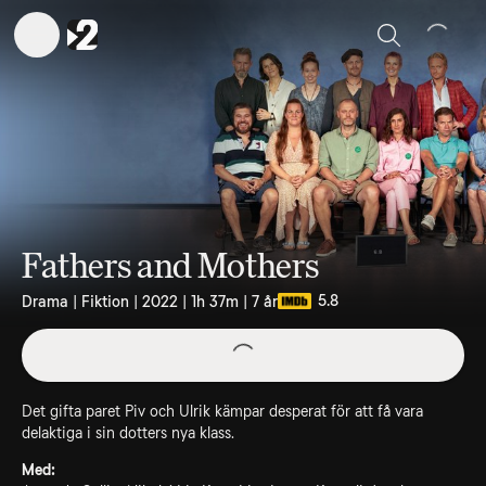
Sök
Fathers and Mothers
5.8
Drama | Fiktion | 2022 | 1h 37m | 7 år
Det gifta paret Piv och Ulrik kämpar desperat för att få vara
delaktiga i sin dotters nya klass.
Med: