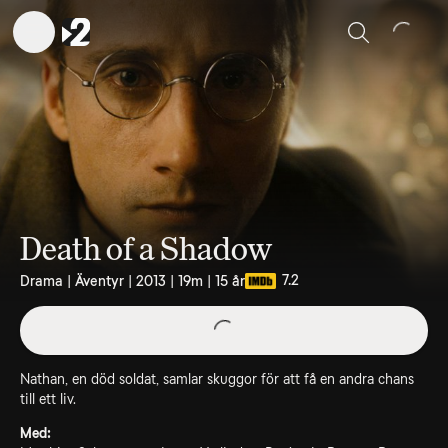
Sök
Death of a Shadow
7.2
Drama | Äventyr | 2013 | 19m | 15 år
Nathan, en död soldat, samlar skuggor för att få en andra chans
till ett liv.
Med: