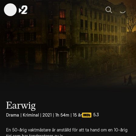
Sök
Earwig
5.3
Drama | Kriminal | 2021 | 1h 54m | 15 år
En 50-årig vaktmästare är anställd för att ta hand om en 10-årig