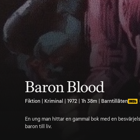
Baron Blood
Fiktion | Kriminal | 1972 | 1h 38m | Barntillåten
En ung man hittar en gammal bok med en besvärjels
baron till liv.