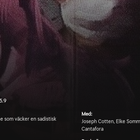
5.9
Med:
e som väcker en sadistisk
Joseph Cotten, Elke Somme
Cantafora