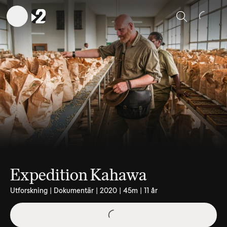
Sök
Expedition Kahawa
Utforskning | Dokumentär | 2020 | 45m | 11 år