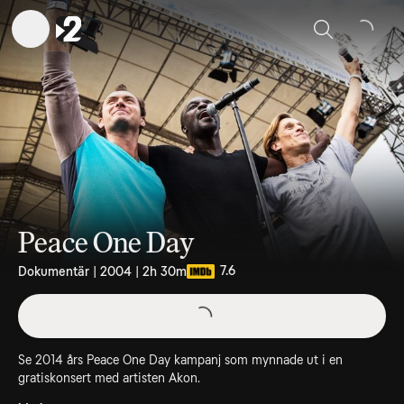
Sök
Peace One Day
7.6
Dokumentär | 2004 | 2h 30m
Se 2014 års Peace One Day kampanj som mynnade ut i en
gratiskonsert med artisten Akon.