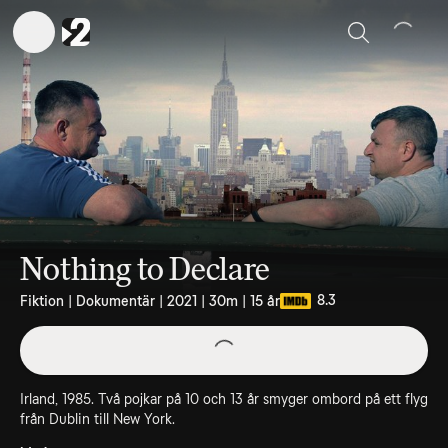
Sök
Nothing to Declare
8.3
Fiktion | Dokumentär | 2021 | 30m | 15 år
Irland, 1985. Två pojkar på 10 och 13 år smyger ombord på ett flyg
från Dublin till New York.