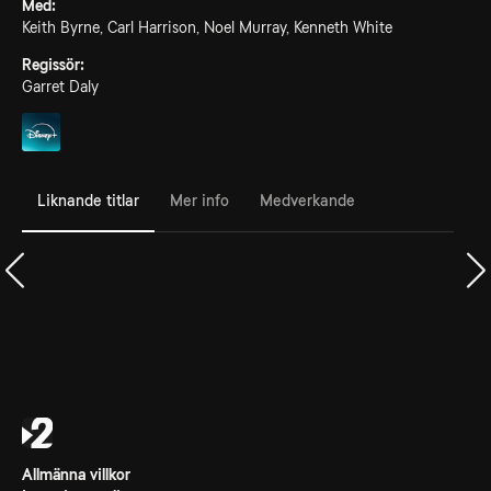
Med:
Keith Byrne, Carl Harrison, Noel Murray, Kenneth White
Regissör:
Garret Daly
Liknande titlar
Mer info
Medverkande
Allmänna villkor