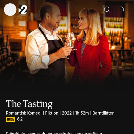
Sök
The Tasting
Romantisk Komedi | Fiktion | 2022 | 1h 32m | Barntillåten
6.2