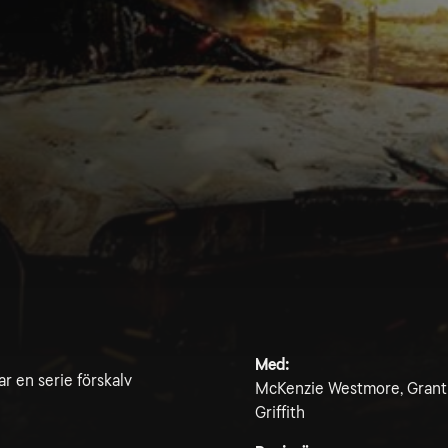
Med:
r en serie förskalv
McKenzie Westmore, Grant B
Griffith