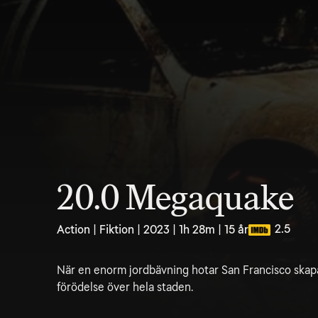
20.0 Megaquake
2.5
Action | Fiktion | 2023 | 1h 28m | 15 år
När en enorm jordbävning hotar San Francisco skapa
förödelse över hela staden.