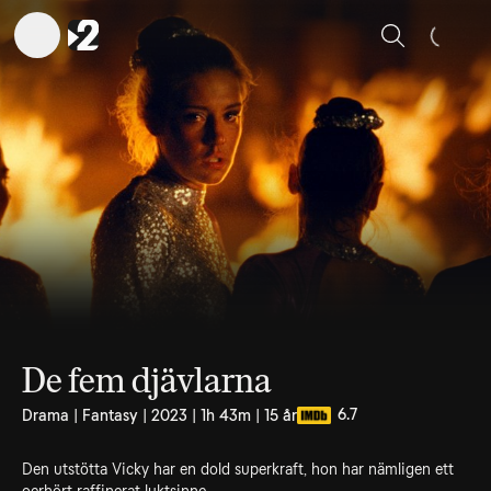
Sök
De fem djävlarna
6.7
Drama | Fantasy | 2023 | 1h 43m | 15 år
Den utstötta Vicky har en dold superkraft, hon har nämligen ett