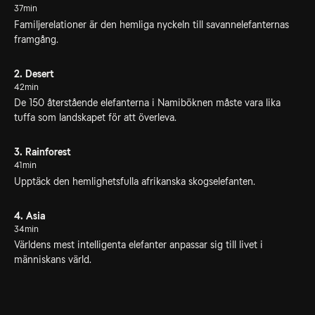
37min
Familjerelationer är den hemliga nyckeln till savannelefanternas
framgång.
2. Desert
42min
De 150 återstående elefanterna i Namiböknen måste vara lika
tuffa som landskapet för att överleva.
3. Rainforest
41min
Upptäck den hemlighetsfulla afrikanska skogselefanten.
4. Asia
34min
Världens mest intelligenta elefanter anpassar sig till livet i
människans värld.